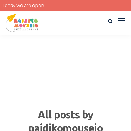
Today we are open
All posts by
paidikomouseio