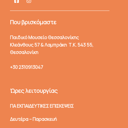
Που βρισκόμαστε
Παιδικό Μουσείο Θεσσαλονίκης
Κλεάνθους 57 & Λαμπράκη Τ.Κ. 543 55,
Θεσσαλονίκη
+30 2310913047
Ώρες λειτουργίας
ΓΙΑ ΕΚΠΑΙΔΕΥΤΙΚΕΣ ΕΠΙΣΚΕΨΕΙΣ
Δευτέρα – Παρασκευή