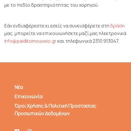
με το πεδίο δραστηριότητας του χορηγού.
Εάν ενδιαφέρεστε κι εσείς να συνεισφέρετε στη
δράση
μας, μπορείτε να επικοινωνήσετε μαζί μας ηλεκτρονικά
info@paidikomouseio.gr
και τηλεφωνικά 2310 913047.
Νέα
Επικοινωνία
Όροι Χρήσης & Πολιτική Προστασίας
Προσωπικών Δεδομένων