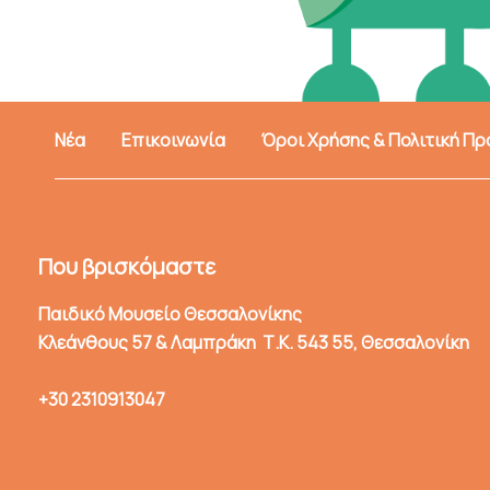
Νέα
Επικοινωνία
Όροι Χρήσης & Πολιτική Π
Που βρισκόμαστε
Παιδικό Μουσείο Θεσσαλονίκης
Κλεάνθους 57 & Λαμπράκη Τ.Κ. 543 55, Θεσσαλονίκη
+30 2310913047