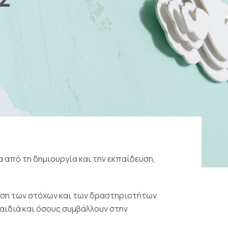
από τη δημιουργία και την εκπαίδευση,
ίηση των στόχων και των δραστηριοτήτων
παιδιά και όσους συμβάλλουν στην