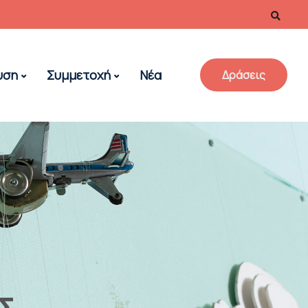
υση
Συμμετοχή
Νέα
Δράσεις
Σ