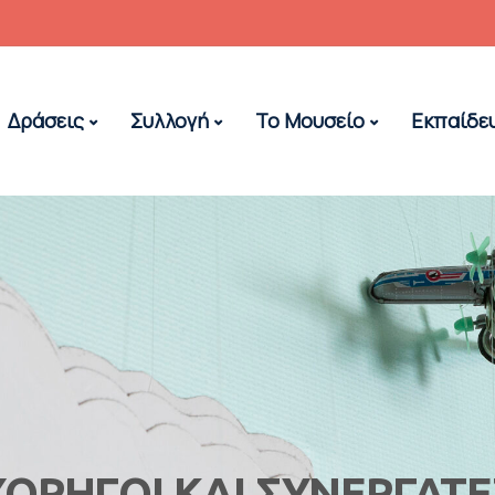
Δράσεις
Συλλογή
Το Μουσείο
Εκπαίδε
ΧΟΡΗΓΟΙ ΚΑΙ ΣΥΝΕΡΓΑΤΕ