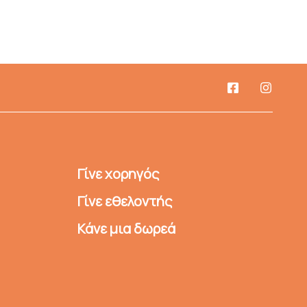
Γίνε χορηγός
Γίνε εθελοντής
Κάνε μια δωρεά