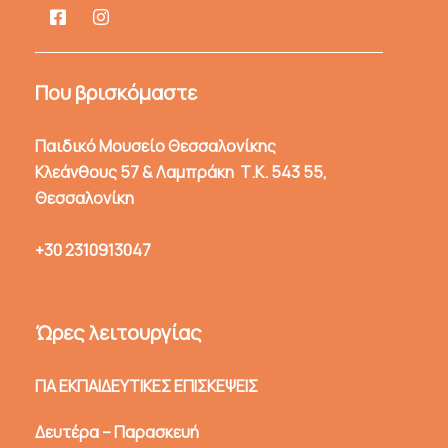
Που βρισκόμαστε
Παιδικό Μουσείο Θεσσαλονίκης
Κλεάνθους 57 & Λαμπράκη Τ.Κ. 543 55,
Θεσσαλονίκη
+30 2310913047
Ώρες λειτουργίας
ΓΙΑ ΕΚΠΑΙΔΕΥΤΙΚΕΣ ΕΠΙΣΚΕΨΕΙΣ
Δευτέρα – Παρασκευή