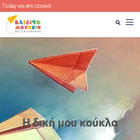
Today we are closed
Η δική μου κούκλα