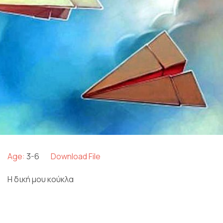
Age:
3-6
Download File
Η δική μου κούκλα