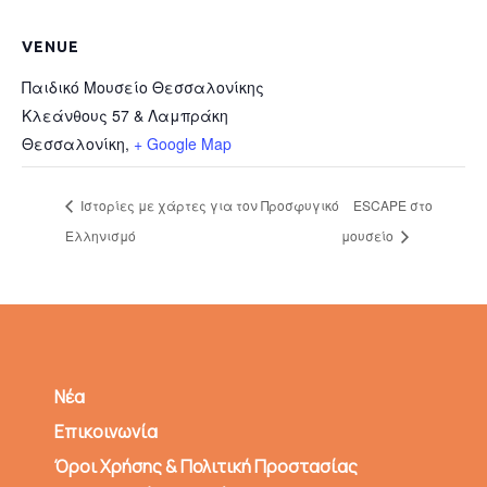
VENUE
Παιδικό Μουσείο Θεσσαλονίκης
Κλεάνθους 57 & Λαμπράκη
Θεσσαλονίκη
,
+ Google Map
Ιστορίες με χάρτες για τον Προσφυγικό
ESCAPE στο
Ελληνισμό
μουσείο
Νέα
Επικοινωνία
Όροι Χρήσης & Πολιτική Προστασίας