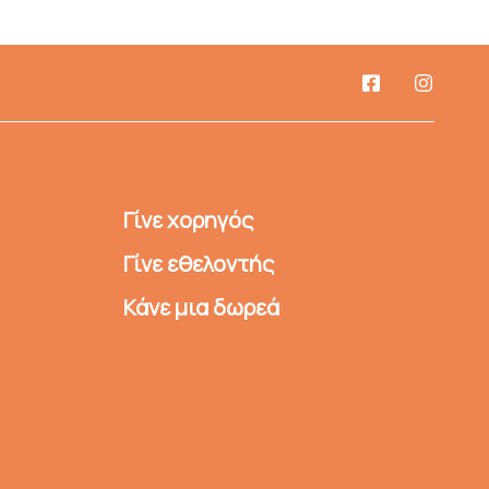
Γίνε χορηγός
Γίνε εθελοντής
Κάνε μια δωρεά