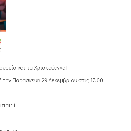
υσείο και τα Χριστούεννα!
 την Παρασκευή 29 Δεκεμβρίου στις 17:00.
 παιδί
seio.gr