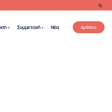
υση
Συμμετοχή
Νέα
Δράσεις