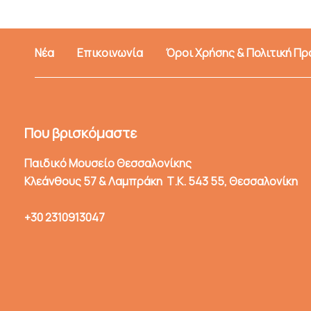
Νέα
Επικοινωνία
Όροι Χρήσης & Πολιτική Π
Που βρισκόμαστε
Παιδικό Μουσείο Θεσσαλονίκης
Κλεάνθους 57 & Λαμπράκη Τ.Κ. 543 55, Θεσσαλονίκη
+30 2310913047