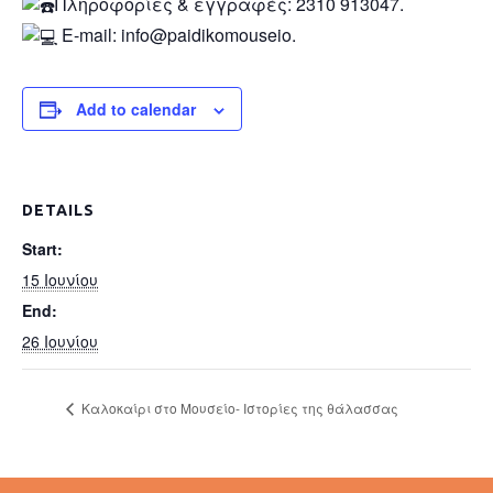
Πληροφορίες & εγγραφές: 2310 913047.
E-mail: info@paidikomouseio.
Add to calendar
DETAILS
Start:
15 Ιουνίου
End:
26 Ιουνίου
Καλοκαίρι στο Μουσείο- Ιστορίες της θάλασσας