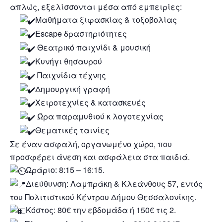
απλώς, εξελίσσονται μέσα από εμπειρίες:
Μαθήματα ξιφασκίας & τοξοβολίας
Escape δραστηριότητες
Θεατρικό παιχνίδι & μουσική
Κυνήγι θησαυρού
Παιχνίδια τέχνης
Δημουργική γραφή
Χειροτεχνίες & κατασκευές
Ώρα παραμυθιού κ λογοτεχνίας
Θεματικές ταινίες
Σε έναν ασφαλή, οργανωμένο χώρο, που
προσφέρει άνεση και ασφάλεια στα παιδιά.
Ωράριο: 8:15 – 16:15.
Διεύθυνση: Λαμπράκη & Κλεάνθους 57, εντός
του Πολιτιστικού Κέντρου Δήμου Θεσσαλονίκης.
Κόστος: 80€ την εβδομάδα ή 150€ τις 2.