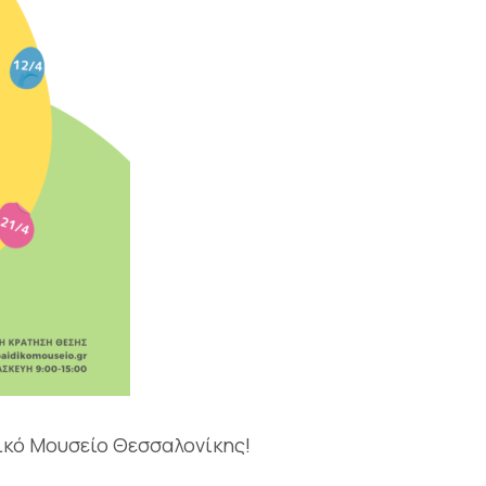
ικό Μουσείο Θεσσαλονίκης!