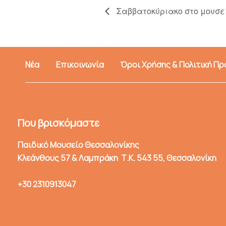
Σαββατοκύριακο στο μουσεί
Νέα
Επικοινωνία
Όροι Χρήσης & Πολιτική Π
Που βρισκόμαστε
Παιδικό Μουσείο Θεσσαλονίκης
Κλεάνθους 57 & Λαμπράκη Τ.Κ. 543 55, Θεσσαλονίκη
+30 2310913047