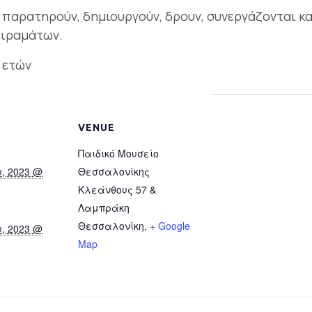
 παρατηρούν, δημιουργούν, δρουν, συνεργάζονται κ
ειραμάτων.
1 ετών
VENUE
Παιδικό Μουσείο
υ, 2023 @
Θεσσαλονίκης
Κλεάνθους 57 &
Λαμπράκη
Θεσσαλονίκη
,
+ Google
υ, 2023 @
Map