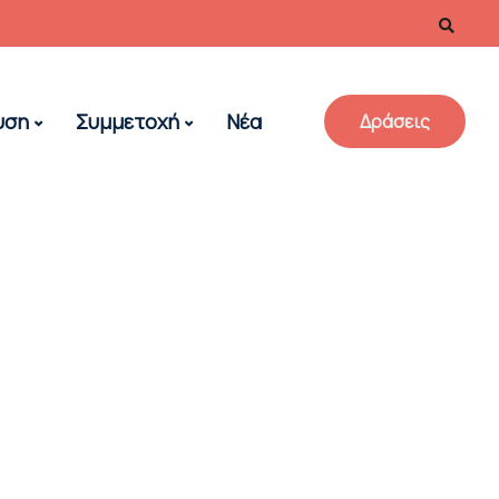
υση
Συμμετοχή
Νέα
Δράσεις