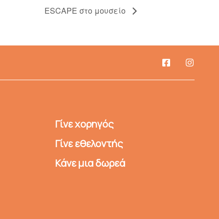
ESCAPE στο μουσείο
Γίνε χορηγός
Γίνε εθελοντής
Κάνε μια δωρεά