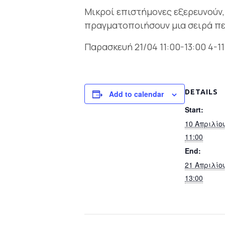
Μικροί επιστήμονες εξερευνούν,
πραγματοποιήσουν μια σειρά π
Παρασκευή 21/04 11:00-13:00 4-1
DETAILS
Add to calendar
Start:
10 Απριλίο
11:00
End:
21 Απριλίο
13:00