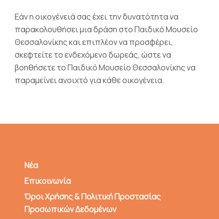
Εάν η οικογένειά σας έχει την δυνατότητα να
παρακολουθήσει μια δράση στο Παιδικό Μουσείο
Θεσσαλονίκης και επιπλέον να προσφέρει,
σκεφτείτε το ενδεχόμενο δωρεάς, ώστε να
βοηθήσετε το Παιδικό Μουσείο Θεσσαλονίκης να
παραμείνει ανοιχτό για κάθε οικογένεια.
Νέα
Επικοινωνία
Όροι Χρήσης & Πολιτική Προστασίας
Προσωπικών Δεδομένων