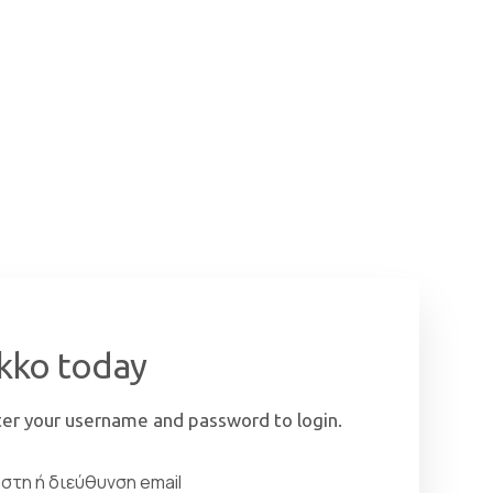
 to continue
ter your username and password to login.
στη ή διεύθυνση email