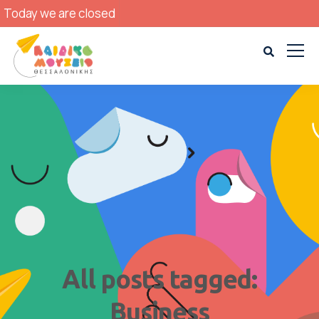
Today we are closed
All posts tagged:
Business