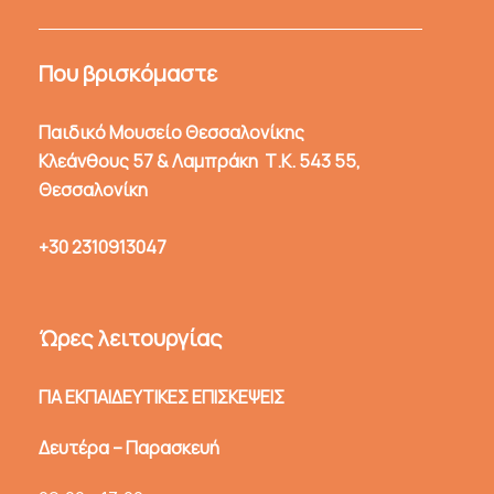
Που βρισκόμαστε
Παιδικό Μουσείο Θεσσαλονίκης
Κλεάνθους 57 & Λαμπράκη Τ.Κ. 543 55,
Θεσσαλονίκη
+30 2310913047
Ώρες λειτουργίας
ΓΙΑ ΕΚΠΑΙΔΕΥΤΙΚΕΣ ΕΠΙΣΚΕΨΕΙΣ
Δευτέρα – Παρασκευή