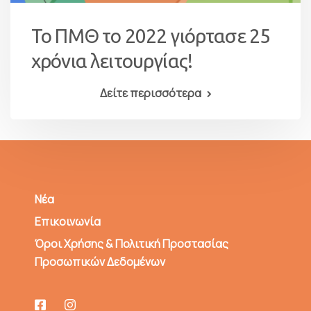
Το ΠΜΘ το 2022 γιόρτασε 25
χρόνια λειτουργίας!
Δείτε περισσότερα
Νέα
Επικοινωνία
Όροι Χρήσης & Πολιτική Προστασίας
Προσωπικών Δεδομένων